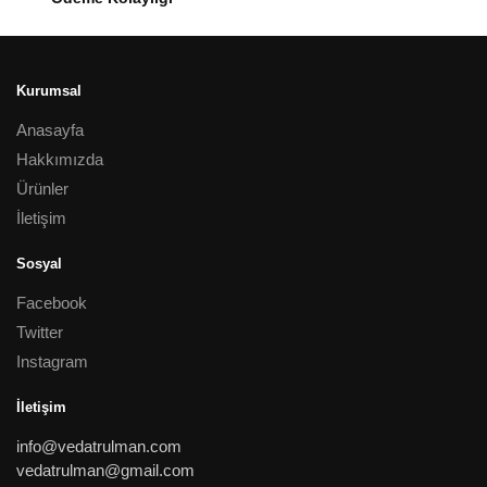
Kurumsal
Anasayfa
Hakkımızda
Ürünler
İletişim
Sosyal
Facebook
Twitter
Instagram
İletişim
info@vedatrulman.com
vedatrulman@gmail.com