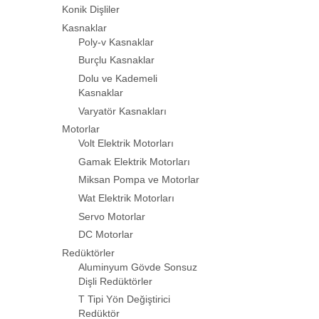
Konik Dişliler
Kasnaklar
Poly-v Kasnaklar
Burçlu Kasnaklar
Dolu ve Kademeli
Kasnaklar
Varyatör Kasnakları
Motorlar
Volt Elektrik Motorları
Gamak Elektrik Motorları
Miksan Pompa ve Motorlar
Wat Elektrik Motorları
Servo Motorlar
DC Motorlar
Redüktörler
Aluminyum Gövde Sonsuz
Dişli Redüktörler
T Tipi Yön Değiştirici
Redüktör