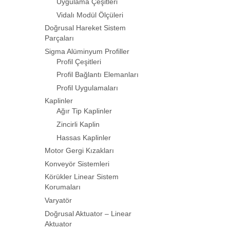
Uygulama Çeşitleri
Vidalı Modül Ölçüleri
Doğrusal Hareket Sistem
Parçaları
Sigma Alüminyum Profiller
Profil Çeşitleri
Profil Bağlantı Elemanları
Profil Uygulamaları
Kaplinler
Ağır Tip Kaplinler
Zincirli Kaplin
Hassas Kaplinler
Motor Gergi Kızakları
Konveyör Sistemleri
Körükler Linear Sistem
Korumaları
Varyatör
Doğrusal Aktuator – Linear
Aktuator