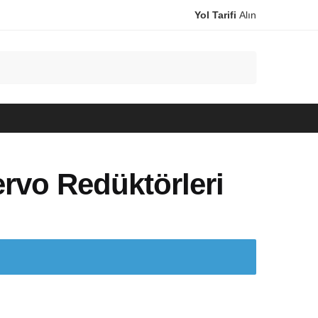
Yol Tarifi
Alın
ervo Redüktörleri