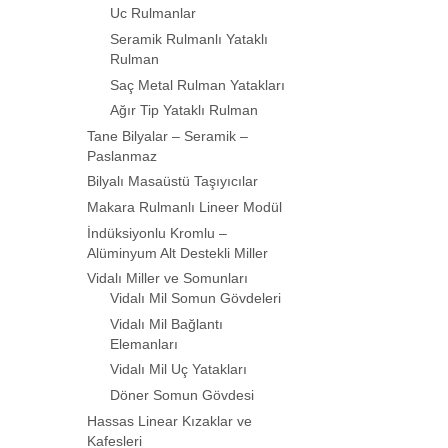
Uc Rulmanlar
Seramik Rulmanlı Yataklı
Rulman
Saç Metal Rulman Yatakları
Ağır Tip Yataklı Rulman
Tane Bilyalar – Seramik –
Paslanmaz
Bilyalı Masaüstü Taşıyıcılar
Makara Rulmanlı Lineer Modül
İndüksiyonlu Kromlu –
Alüminyum Alt Destekli Miller
Vidalı Miller ve Somunları
Vidalı Mil Somun Gövdeleri
Vidalı Mil Bağlantı
Elemanları
Vidalı Mil Uç Yatakları
Döner Somun Gövdesi
Hassas Linear Kızaklar ve
Kafesleri