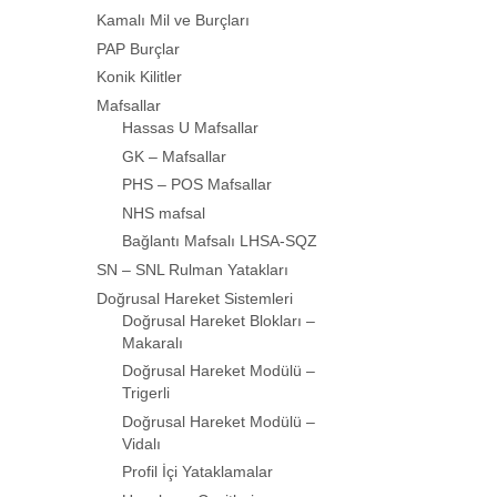
Kamalı Mil ve Burçları
PAP Burçlar
Konik Kilitler
Mafsallar
Hassas U Mafsallar
GK – Mafsallar
PHS – POS Mafsallar
NHS mafsal
Bağlantı Mafsalı LHSA-SQZ
SN – SNL Rulman Yatakları
Doğrusal Hareket Sistemleri
Doğrusal Hareket Blokları –
Makaralı
Doğrusal Hareket Modülü –
Trigerli
Doğrusal Hareket Modülü –
Vidalı
Profil İçi Yataklamalar