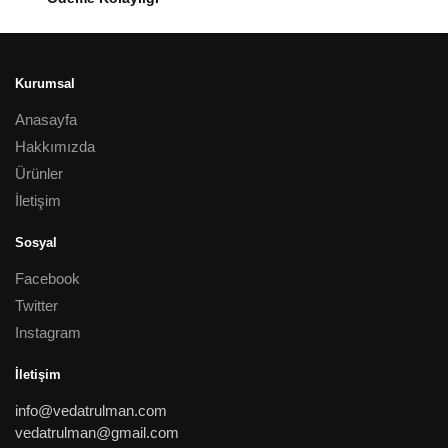
Kurumsal
Anasayfa
Hakkımızda
Ürünler
İletişim
Sosyal
Facebook
Twitter
Instagram
İletişim
info@vedatrulman.com
vedatrulman@gmail.com