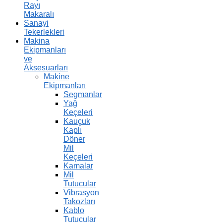
Rayı
Makaralı
Sanayi
Tekerlekleri
Makina
Ekipmanları
ve
Aksesuarları
Makine
Ekipmanları
Segmanlar
Yağ
Keçeleri
Kauçuk
Kaplı
Döner
Mil
Keçeleri
Kamalar
Mil
Tutucular
Vibrasyon
Takozları
Kablo
Tutucular