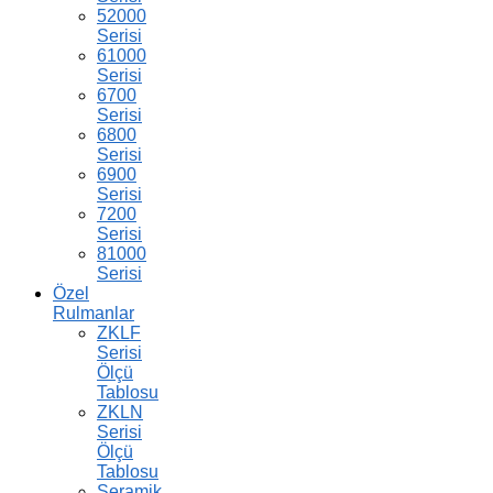
52000
Serisi
61000
Serisi
6700
Serisi
6800
Serisi
6900
Serisi
7200
Serisi
81000
Serisi
Özel
Rulmanlar
ZKLF
Serisi
Ölçü
Tablosu
ZKLN
Serisi
Ölçü
Tablosu
Seramik