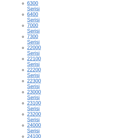
6300
Serisi
6400
Serisi
7000
Serisi
7300
Serisi
22000
Serisi
22100
Serisi
22200
Serisi
22300
Serisi
23000
Serisi
23100
Serisi
23200
Serisi
24000
Serisi
24100