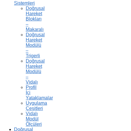
Sistemleri
Doğrusal
Hareket
Blokları
–
Makaralı
Doğrusal
Hareket
Modülü
–
Trigerli
Doğrusal
Hareket
Modülü
–
Vidalı
Profil
İçi
Yataklamalar
Uygulama
Çeşitleri
Vidalı
Modül
Ölçüleri
Doğrusal