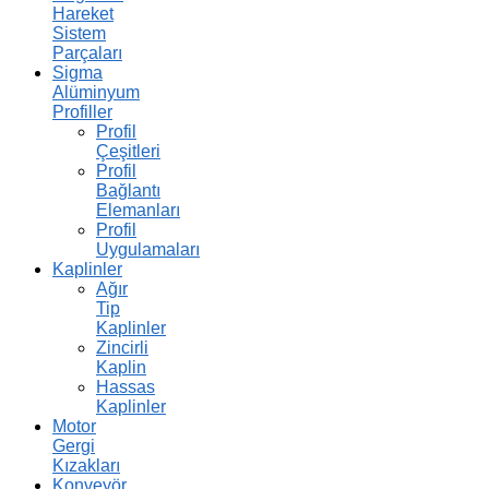
Hareket
Sistem
Parçaları
Sigma
Alüminyum
Profiller
Profil
Çeşitleri
Profil
Bağlantı
Elemanları
Profil
Uygulamaları
Kaplinler
Ağır
Tip
Kaplinler
Zincirli
Kaplin
Hassas
Kaplinler
Motor
Gergi
Kızakları
Konveyör