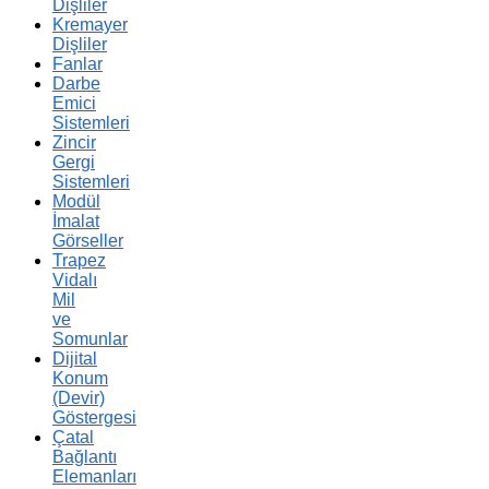
Dişliler
Kremayer
Dişliler
Fanlar
Darbe
Emici
Sistemleri
Zincir
Gergi
Sistemleri
Modül
İmalat
Görseller
Trapez
Vidalı
Mil
ve
Somunlar
Dijital
Konum
(Devir)
Göstergesi
Çatal
Bağlantı
Elemanları