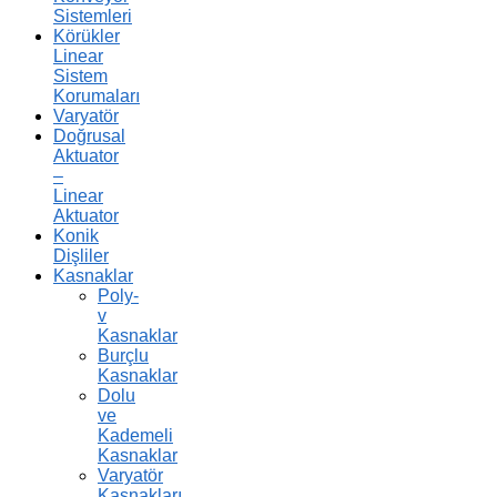
Sistemleri
Körükler
Linear
Sistem
Korumaları
Varyatör
Doğrusal
Aktuator
–
Linear
Aktuator
Konik
Dişliler
Kasnaklar
Poly-
v
Kasnaklar
Burçlu
Kasnaklar
Dolu
ve
Kademeli
Kasnaklar
Varyatör
Kasnakları