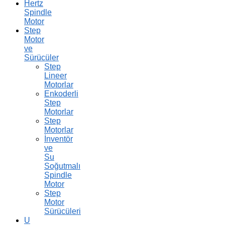
Hertz
Spindle
Motor
Step
Motor
ve
Sürücüler
Step
Lineer
Motorlar
Enkoderli
Step
Motorlar
Step
Motorlar
İnventör
ve
Su
Soğutmalı
Spindle
Motor
Step
Motor
Sürücüleri
U