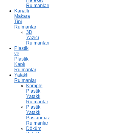
Hareket
Rulmanları
Kanallı
Makara
Tipi
Rulmanlar
3D
Yazıcı
Rulmanları
Plastik
ve
Plastik
Kaplı
Rulmanlar
Yataklı
Rulmanlar
Komple
Plastik
Yataklı
Rulmanlar
Plastik
Yataklı
Paslanmaz
Rulmanlar
Döküm