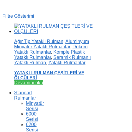
Filtre Gösterimi
Ağır Tip Yataklı Rulman
,
Aluminyum
Minyatür Yataklı Rulmanlar
,
Döküm
Yataklı Rulmanlar
,
Komple Plastik
Yataklı Rulmanlar
,
Seramik Rulmanlı
Yataklı Rulman
,
Yataklı Rulmanlar
YATAKLI RULMAN ÇEŞİTLERİ VE
ÖLÇÜLERİ
Devamını oku
Standart
Rulmanlar
Minyatür
Serisi
6000
Serisi
6200
Serisi