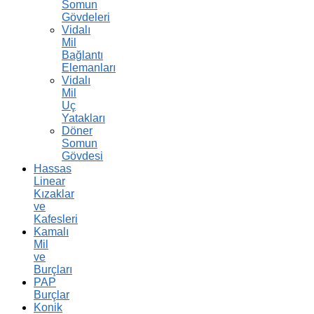
Somun
Gövdeleri
Vidalı
Mil
Bağlantı
Elemanları
Vidalı
Mil
Uç
Yatakları
Döner
Somun
Gövdesi
Hassas
Linear
Kızaklar
ve
Kafesleri
Kamalı
Mil
ve
Burçları
PAP
Burçlar
Konik