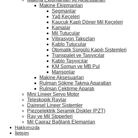
Makine Ekipmanları
Segmanlar
Yağ Keçeleri
Kauçuk Kaplı Döner Mil Keçeleri
Kamalar
Mil Tutucular
Vibrasyon Takozları
Kablo Tutucular
Otomatik Sürgülü Kapılı Sistemleri
Transpalet ve Taşıyıcılar
Kablo Taşıyıcılar
KM Somun ve MB Pul
Manşonlar
Makine Aksesuarları
Rulman Sökme Takma Aparatları
Rulman Çektirme Aparatı
Mini Lineer Servo Motor
Teleskopik Raylar
Dairesel Lineer Sistemler
Piezoelektrik Seramik Diskler (PZT)
Ray ve Mil Stoperleri
Mil Çapraz Bağlantı Elemanları
Hakkımızda
İletişim