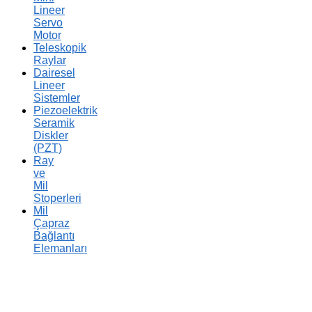
Lineer
Servo
Motor
Teleskopik
Raylar
Dairesel
Lineer
Sistemler
Piezoelektrik
Seramik
Diskler
(PZT)
Ray
ve
Mil
Stoperleri
Mil
Çapraz
Bağlantı
Elemanları