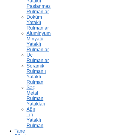
Yataklı
Paslanmaz
Rulmanlar
Döküm
Yataklı
Rulmanlar
Aluminyum
Minyatür
Yataklı
Rulmanlar
Uc
Rulmanlar
Seramik
Rulmanlı
Yataklı
Rulman
Saç
Metal
Rulman
Yatakları
Ağır
Tip
Yataklı
Rulman
Tane